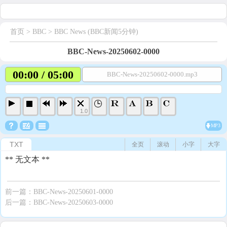
首页
> BBC >
BBC News (BBC新闻5分钟)
BBC-News-20250602-0000
00:00 / 05:00
BBC-News-20250602-0000.mp3
1.0
MP3
TXT
全页
滚动
小字
大字
** 无文本 **
前一篇：
BBC-News-20250601-0000
后一篇：
BBC-News-20250603-0000