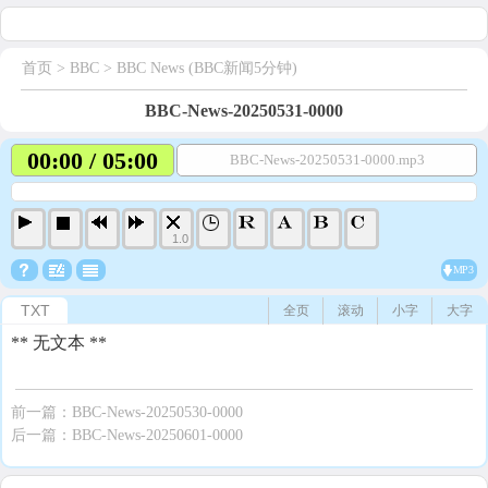
首页
> BBC >
BBC News (BBC新闻5分钟)
BBC-News-20250531-0000
00:00 / 05:00
BBC-News-20250531-0000.mp3
1.0
MP3
TXT
全页
滚动
小字
大字
** 无文本 **
前一篇：
BBC-News-20250530-0000
后一篇：
BBC-News-20250601-0000