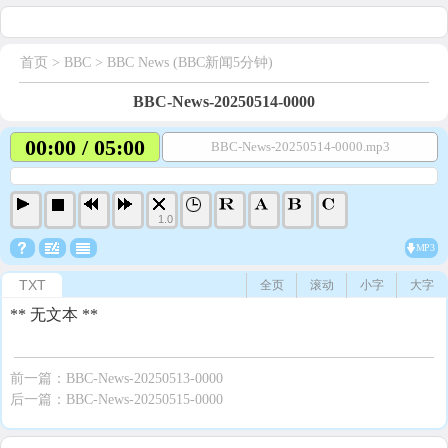
首页
> BBC >
BBC News (BBC新闻5分钟)
BBC-News-20250514-0000
00:00 / 05:00
BBC-News-20250514-0000.mp3
1.0
MP3
TXT
全页
滚动
小字
大字
** 无文本 **
前一篇：
BBC-News-20250513-0000
后一篇：
BBC-News-20250515-0000