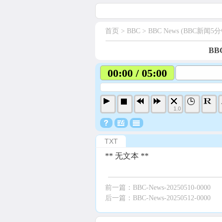
首页
> BBC >
BBC News (BBC新闻5分
BBC
00:00 / 05:00
1.0
TXT
** 无文本 **
前一篇：
BBC-News-20250510-0000
后一篇：
BBC-News-20250512-0000