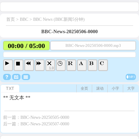
首页
> BBC >
BBC News (BBC新闻5分钟)
BBC-News-20250506-0000
00:00 / 05:00
BBC-News-20250506-0000.mp3
1.0
MP3
TXT
全页
滚动
小字
大字
** 无文本 **
前一篇：
BBC-News-20250505-0000
后一篇：
BBC-News-20250507-0000