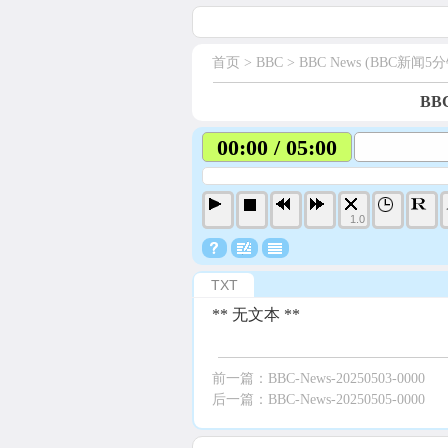
首页
> BBC >
BBC News (BBC新闻5分
BBC
00:00 / 05:00
1.0
TXT
** 无文本 **
前一篇：
BBC-News-20250503-0000
后一篇：
BBC-News-20250505-0000