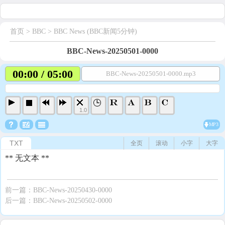
首页
> BBC >
BBC News (BBC新闻5分钟)
BBC-News-20250501-0000
00:00 / 05:00
BBC-News-20250501-0000.mp3
1.0
MP3
TXT
全页
滚动
小字
大字
** 无文本 **
前一篇：
BBC-News-20250430-0000
后一篇：
BBC-News-20250502-0000