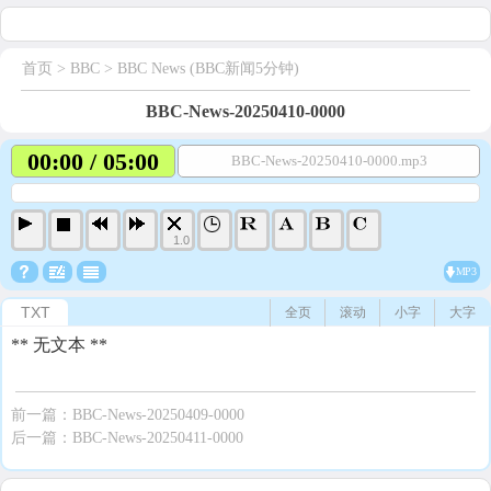
首页
> BBC >
BBC News (BBC新闻5分钟)
BBC-News-20250410-0000
00:00 / 05:00
BBC-News-20250410-0000.mp3
1.0
MP3
TXT
全页
滚动
小字
大字
** 无文本 **
前一篇：
BBC-News-20250409-0000
后一篇：
BBC-News-20250411-0000