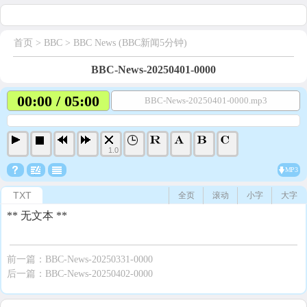
首页
> BBC >
BBC News (BBC新闻5分钟)
BBC-News-20250401-0000
00:00 / 05:00
BBC-News-20250401-0000.mp3
1.0
MP3
TXT
全页
滚动
小字
大字
** 无文本 **
前一篇：
BBC-News-20250331-0000
后一篇：
BBC-News-20250402-0000