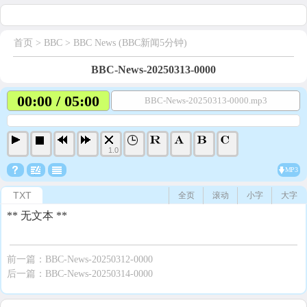
首页
> BBC >
BBC News (BBC新闻5分钟)
BBC-News-20250313-0000
00:00 / 05:00
BBC-News-20250313-0000.mp3
1.0
MP3
TXT
全页
滚动
小字
大字
** 无文本 **
前一篇：
BBC-News-20250312-0000
后一篇：
BBC-News-20250314-0000