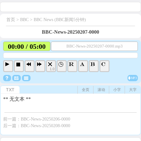
首页
> BBC >
BBC News (BBC新闻5分钟)
BBC-News-20250207-0000
00:00 / 05:00
BBC-News-20250207-0000.mp3
1.0
MP3
TXT
全页
滚动
小字
大字
** 无文本 **
前一篇：
BBC-News-20250206-0000
后一篇：
BBC-News-20250208-0000