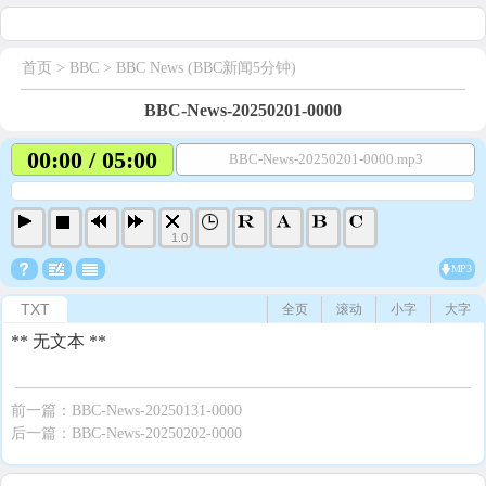
首页
> BBC >
BBC News (BBC新闻5分钟)
BBC-News-20250201-0000
00:00 / 05:00
BBC-News-20250201-0000.mp3
1.0
MP3
TXT
全页
滚动
小字
大字
** 无文本 **
前一篇：
BBC-News-20250131-0000
后一篇：
BBC-News-20250202-0000