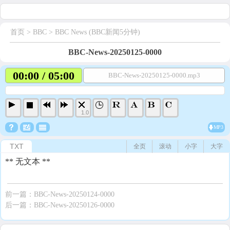
首页
> BBC >
BBC News (BBC新闻5分钟)
BBC-News-20250125-0000
00:00 / 05:00
BBC-News-20250125-0000.mp3
1.0
MP3
TXT
全页
滚动
小字
大字
** 无文本 **
前一篇：
BBC-News-20250124-0000
后一篇：
BBC-News-20250126-0000