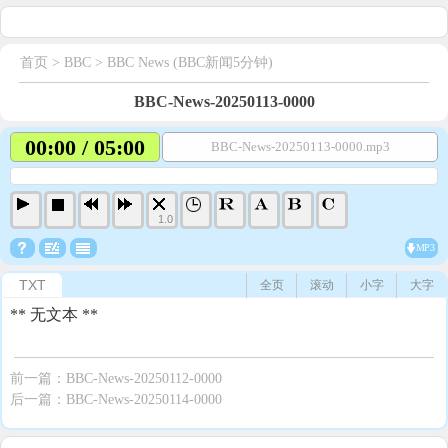
首页
> BBC >
BBC News (BBC新闻5分钟)
BBC-News-20250113-0000
00:00 / 05:00
BBC-News-20250113-0000.mp3
1.0
MP3
TXT
全页
滚动
小字
大字
** 无文本 **
前一篇：
BBC-News-20250112-0000
后一篇：
BBC-News-20250114-0000