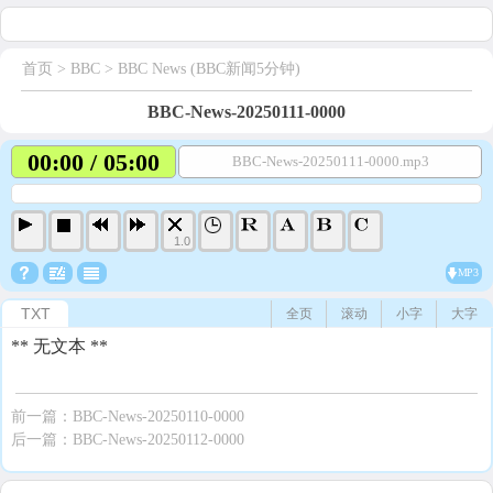
首页
> BBC >
BBC News (BBC新闻5分钟)
BBC-News-20250111-0000
00:00 / 05:00
BBC-News-20250111-0000.mp3
1.0
MP3
TXT
全页
滚动
小字
大字
** 无文本 **
前一篇：
BBC-News-20250110-0000
后一篇：
BBC-News-20250112-0000