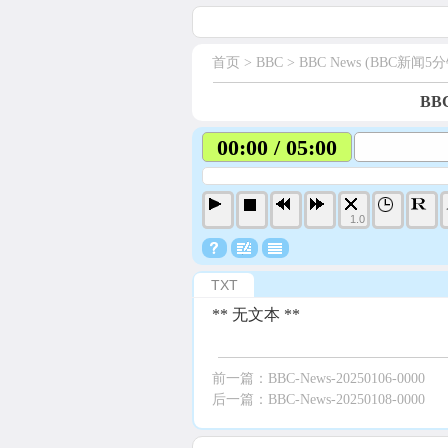
首页
> BBC >
BBC News (BBC新闻5分
BBC
00:00 / 05:00
1.0
TXT
** 无文本 **
前一篇：
BBC-News-20250106-0000
后一篇：
BBC-News-20250108-0000