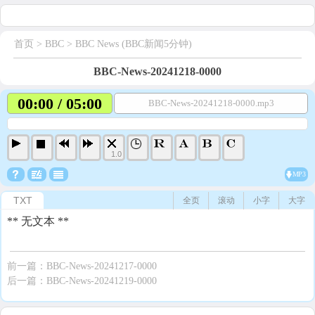
首页
> BBC >
BBC News (BBC新闻5分钟)
BBC-News-20241218-0000
00:00 / 05:00
BBC-News-20241218-0000.mp3
1.0
MP3
TXT
全页
滚动
小字
大字
** 无文本 **
前一篇：
BBC-News-20241217-0000
后一篇：
BBC-News-20241219-0000