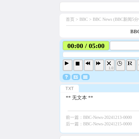
首页
> BBC >
BBC News (BBC新闻5分
BBC
00:00 / 05:00
1.0
TXT
** 无文本 **
前一篇：
BBC-News-20241213-0000
后一篇：
BBC-News-20241215-0000