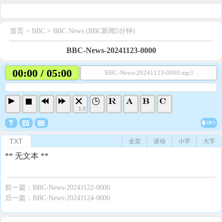
首页
> BBC >
BBC News (BBC新闻5分钟)
BBC-News-20241123-0000
00:00 / 05:00
BBC-News-20241123-0000.mp3
1.0
MP3
TXT
全页
滚动
小字
大字
** 无文本 **
前一篇：
BBC-News-20241122-0000
后一篇：
BBC-News-20241124-0000