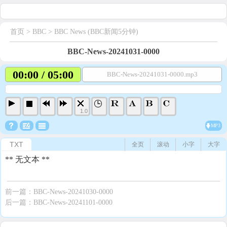
首页
> BBC >
BBC News (BBC新闻5分钟)
BBC-News-20241031-0000
00:00 / 05:00
BBC-News-20241031-0000.mp3
1.0
MP3
TXT
全页
滚动
小字
大字
** 无文本 **
前一篇：
BBC-News-20241030-0000
后一篇：
BBC-News-20241101-0000