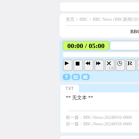
首页
> BBC >
BBC News (BBC新闻5分
BBC
00:00 / 05:00
1.0
TXT
** 无文本 **
前一篇：
BBC-News-20240916-0000
后一篇：
BBC-News-20240918-0000