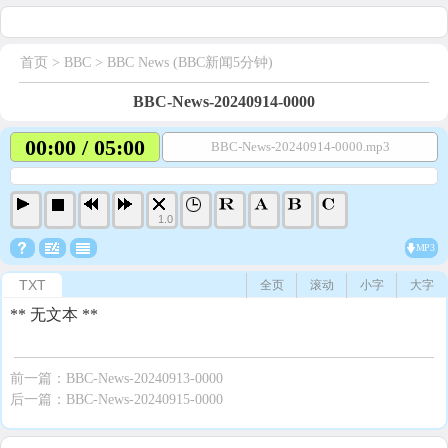
首页
> BBC >
BBC News (BBC新闻5分钟)
BBC-News-20240914-0000
00:00 / 05:00
BBC-News-20240914-0000.mp3
1.0
MP3
TXT
全页
滚动
小字
大字
** 无文本 **
前一篇：
BBC-News-20240913-0000
后一篇：
BBC-News-20240915-0000