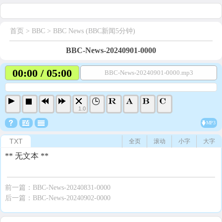
首页
> BBC >
BBC News (BBC新闻5分钟)
BBC-News-20240901-0000
00:00 / 05:00
BBC-News-20240901-0000.mp3
1.0
MP3
TXT
全页
滚动
小字
大字
** 无文本 **
前一篇：
BBC-News-20240831-0000
后一篇：
BBC-News-20240902-0000