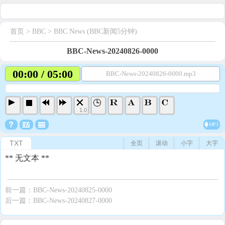
首页
> BBC >
BBC News (BBC新闻5分钟)
BBC-News-20240826-0000
00:00 / 05:00
BBC-News-20240826-0000.mp3
1.0
MP3
TXT
全页
滚动
小字
大字
** 无文本 **
前一篇：
BBC-News-20240825-0000
后一篇：
BBC-News-20240827-0000