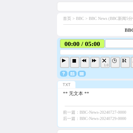
首页
> BBC >
BBC News (BBC新闻5分
BBC
00:00 / 05:00
1.0
TXT
** 无文本 **
前一篇：
BBC-News-20240727-0000
后一篇：
BBC-News-20240729-0000