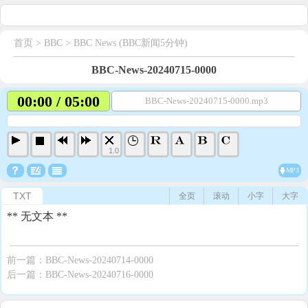
首页
> BBC >
BBC News (BBC新闻5分钟)
BBC-News-20240715-0000
00:00 / 05:00
BBC-News-20240715-0000.mp3
1.0
MP3
TXT
全页
滚动
小字
大字
** 无文本 **
前一篇：
BBC-News-20240714-0000
后一篇：
BBC-News-20240716-0000