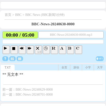
首页
> BBC >
BBC News (BBC新闻5分钟)
BBC-News-20240630-0000
00:00 / 05:00
BBC-News-20240630-0000.mp3
1.0
MP3
TXT
全页
滚动
小字
大字
** 无文本 **
前一篇：
BBC-News-20240629-0000
后一篇：
BBC-News-20240701-0000