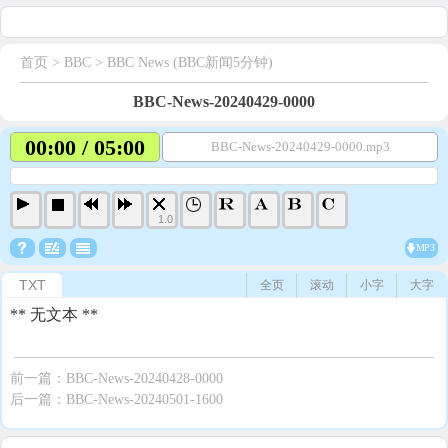
首页
> BBC >
BBC News (BBC新闻5分钟)
BBC-News-20240429-0000
00:00 / 05:00
BBC-News-20240429-0000.mp3
1.0
MP3
TXT
全页
滚动
小字
大字
** 无文本 **
前一篇：
BBC-News-20240428-0000
后一篇：
BBC-News-20240501-1600