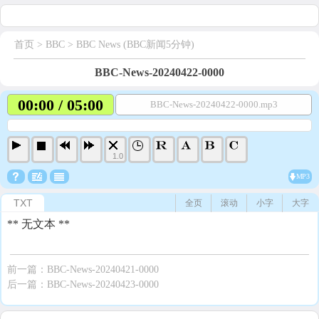
首页
> BBC >
BBC News (BBC新闻5分钟)
BBC-News-20240422-0000
00:00 / 05:00
BBC-News-20240422-0000.mp3
1.0
MP3
TXT
全页
滚动
小字
大字
** 无文本 **
前一篇：
BBC-News-20240421-0000
后一篇：
BBC-News-20240423-0000