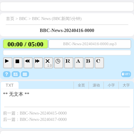
首页
> BBC >
BBC News (BBC新闻5分钟)
BBC-News-20240416-0000
00:00 / 05:00
BBC-News-20240416-0000.mp3
1.0
MP3
TXT
全页
滚动
小字
大字
** 无文本 **
前一篇：
BBC-News-20240415-0000
后一篇：
BBC-News-20240417-0000