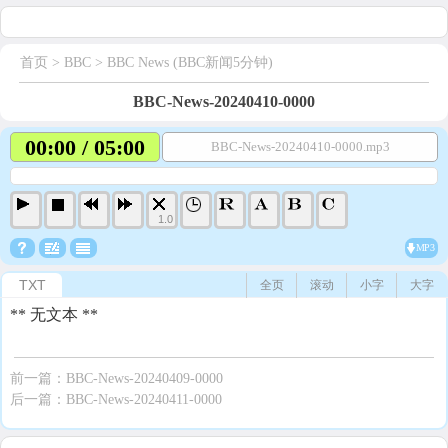
首页
> BBC >
BBC News (BBC新闻5分钟)
BBC-News-20240410-0000
00:00 / 05:00
BBC-News-20240410-0000.mp3
1.0
MP3
TXT
全页
滚动
小字
大字
** 无文本 **
前一篇：
BBC-News-20240409-0000
后一篇：
BBC-News-20240411-0000