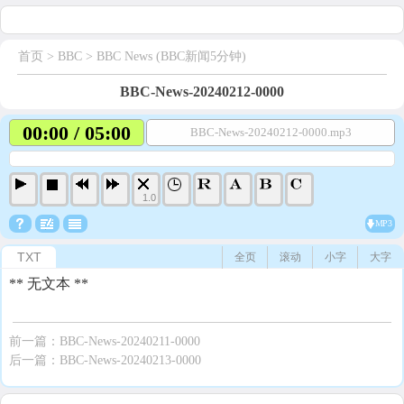
首页
> BBC >
BBC News (BBC新闻5分钟)
BBC-News-20240212-0000
00:00 / 05:00
BBC-News-20240212-0000.mp3
1.0
MP3
TXT
全页
滚动
小字
大字
** 无文本 **
前一篇：
BBC-News-20240211-0000
后一篇：
BBC-News-20240213-0000