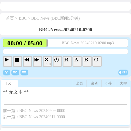
首页
> BBC >
BBC News (BBC新闻5分钟)
BBC-News-20240210-0200
00:00 / 05:00
BBC-News-20240210-0200.mp3
1.0
MP3
TXT
全页
滚动
小字
大字
** 无文本 **
前一篇：
BBC-News-20240209-0000
后一篇：
BBC-News-20240211-0000