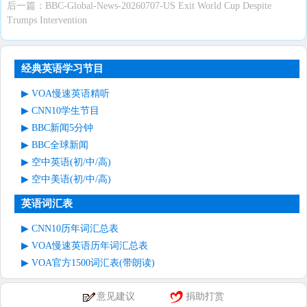
后一篇：
BBC-Global-News-20260707-US Exit World Cup Despite
Trumps Intervention
经典英语学习节目
VOA慢速英语精听
CNN10学生节目
BBC新闻5分钟
BBC全球新闻
空中英语(初/中/高)
空中美语(初/中/高)
英语词汇表
CNN10历年词汇总表
VOA慢速英语历年词汇总表
VOA官方1500词汇表(带朗读)
意见建议
捐助打赏