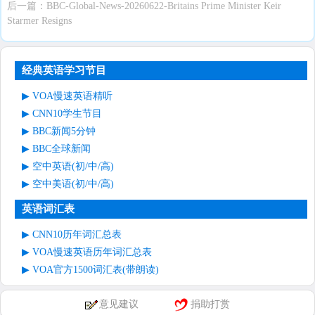
后一篇：
BBC-Global-News-20260622-Britains Prime Minister Keir
Starmer Resigns
经典英语学习节目
VOA慢速英语精听
CNN10学生节目
BBC新闻5分钟
BBC全球新闻
空中英语(初/中/高)
空中美语(初/中/高)
英语词汇表
CNN10历年词汇总表
VOA慢速英语历年词汇总表
VOA官方1500词汇表(带朗读)
意见建议
捐助打赏