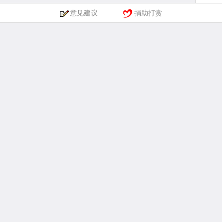
意见建议
捐助打赏