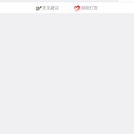
意见建议
捐助打赏