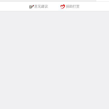
意见建议
捐助打赏