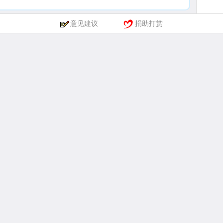
意见建议
捐助打赏