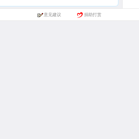
意见建议
捐助打赏