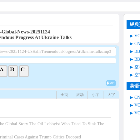
经典
Global-News-20251124
V
endous Progress At Ukraine Talks
C
B
ews-20251124-USHailsTremendousProgressAtUkraineTalks.mp3
B
空
空
MP3
英语
全页
滚动
小字
大字
C
V
V
 Global Story The Oil Lobbyist Who Tried To Sink The
minal Cases Against Trump Critics Dropped