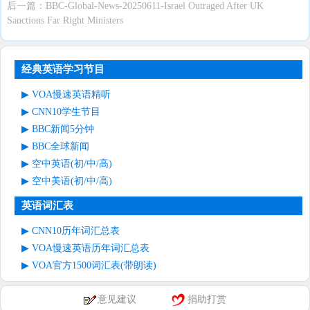
后一篇：
BBC-Global-News-20250611-Israel Outraged After UK
Sanctions Far Right Ministers
经典英语学习节目
VOA慢速英语精听
CNN10学生节目
BBC新闻5分钟
BBC全球新闻
空中英语(初/中/高)
空中美语(初/中/高)
英语词汇表
CNN10历年词汇总表
VOA慢速英语历年词汇总表
VOA官方1500词汇表(带朗读)
意见建议
捐助打赏