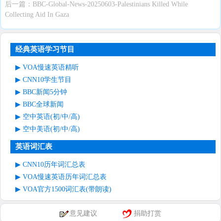
后一篇：
BBC-Global-News-20250603-Palestinians Killed While
Collecting Aid In Gaza
经典英语学习节目
VOA慢速英语精听
CNN10学生节目
BBC新闻5分钟
BBC全球新闻
空中英语(初/中/高)
空中美语(初/中/高)
英语词汇表
CNN10历年词汇总表
VOA慢速英语历年词汇总表
VOA官方1500词汇表(带朗读)
意见建议
捐助打赏