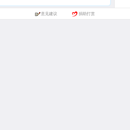
意见建议
捐助打赏