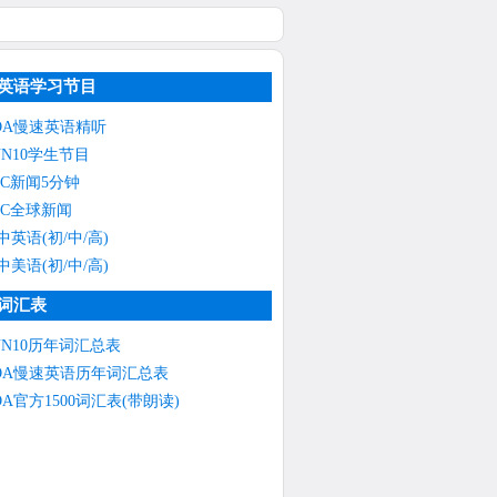
英语学习节目
OA慢速英语精听
NN10学生节目
BC新闻5分钟
3
BC全球新闻
中英语(初/中/高)
中美语(初/中/高)
词汇表
NN10历年词汇总表
OA慢速英语历年词汇总表
OA官方1500词汇表(带朗读)